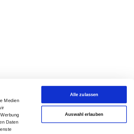
Alle zulassen
le Medien
ir
Auswahl erlauben
, Werbung
ren Daten
ienste