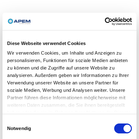
Diese Webseite verwendet Cookies
Wir verwenden Cookies, um Inhalte und Anzeigen zu
personalisieren, Funktionen für soziale Medien anbieten
zu können und die Zugriffe auf unsere Website zu
analysieren. Außerdem geben wir Informationen zu Ihrer
Verwendung unserer Website an unsere Partner für
soziale Medien, Werbung und Analysen weiter. Unsere
Partner führen diese Informationen möglicherweise mit
weiteren Daten zusammen, die Sie ihnen bereitgestellt
haben oder die sie im Rahmen Ihrer Nutzung der Dienste
gesammelt haben.
Einwilligungsauswahl
Notwendig