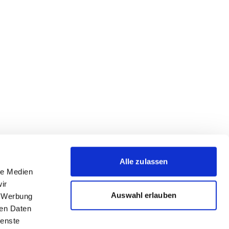
Alle zulassen
le Medien
ir
Auswahl erlauben
, Werbung
ren Daten
ienste