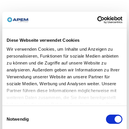
Diese Webseite verwendet Cookies
Wir verwenden Cookies, um Inhalte und Anzeigen zu
personalisieren, Funktionen für soziale Medien anbieten
zu können und die Zugriffe auf unsere Website zu
analysieren. Außerdem geben wir Informationen zu Ihrer
Verwendung unserer Website an unsere Partner für
soziale Medien, Werbung und Analysen weiter. Unsere
Partner führen diese Informationen möglicherweise mit
weiteren Daten zusammen, die Sie ihnen bereitgestellt
haben oder die sie im Rahmen Ihrer Nutzung der Dienste
gesammelt haben.
Einwilligungsauswahl
Notwendig