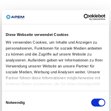
Diese Webseite verwendet Cookies
Wir verwenden Cookies, um Inhalte und Anzeigen zu
personalisieren, Funktionen für soziale Medien anbieten
zu können und die Zugriffe auf unsere Website zu
analysieren. Außerdem geben wir Informationen zu Ihrer
Verwendung unserer Website an unsere Partner für
soziale Medien, Werbung und Analysen weiter. Unsere
Partner führen diese Informationen möglicherweise mit
weiteren Daten zusammen, die Sie ihnen bereitgestellt
haben oder die sie im Rahmen Ihrer Nutzung der Dienste
gesammelt haben.
Einwilligungsauswahl
Notwendig