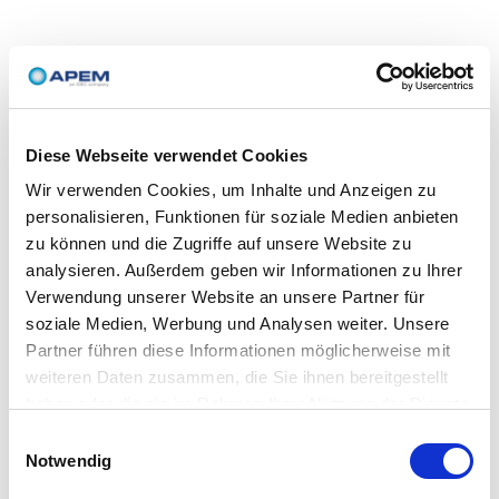
Diese Webseite verwendet Cookies
Wir verwenden Cookies, um Inhalte und Anzeigen zu
personalisieren, Funktionen für soziale Medien anbieten
zu können und die Zugriffe auf unsere Website zu
analysieren. Außerdem geben wir Informationen zu Ihrer
Verwendung unserer Website an unsere Partner für
soziale Medien, Werbung und Analysen weiter. Unsere
Partner führen diese Informationen möglicherweise mit
weiteren Daten zusammen, die Sie ihnen bereitgestellt
haben oder die sie im Rahmen Ihrer Nutzung der Dienste
gesammelt haben.
Einwilligungsauswahl
Notwendig