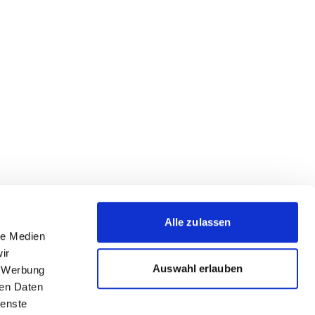
Alle zulassen
le Medien
ir
Auswahl erlauben
, Werbung
ren Daten
ienste