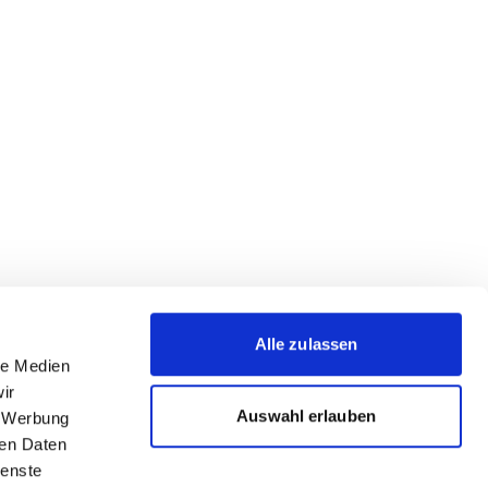
Alle zulassen
le Medien
ir
Auswahl erlauben
, Werbung
ren Daten
ienste