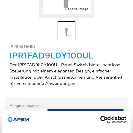
IP (RASTEND)
IPR1FAD9L0Y100UL
Der IPR1FAD9L0Y100UL Panel Switch bietet nahtlose
Steuerung mit einem eleganten Design, einfacher
Installation über Anschlussleitungen und Vielseitigkeit
für verschiedene Anwendungen.
Menge auswählen
zum Zitat hinzufügen