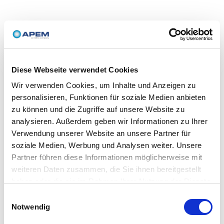
Diese Webseite verwendet Cookies
Wir verwenden Cookies, um Inhalte und Anzeigen zu
personalisieren, Funktionen für soziale Medien anbieten
zu können und die Zugriffe auf unsere Website zu
analysieren. Außerdem geben wir Informationen zu Ihrer
Verwendung unserer Website an unsere Partner für
soziale Medien, Werbung und Analysen weiter. Unsere
Partner führen diese Informationen möglicherweise mit
weiteren Daten zusammen, die Sie ihnen bereitgestellt
haben oder die sie im Rahmen Ihrer Nutzung der Dienste
gesammelt haben.
Einwilligungsauswahl
Notwendig