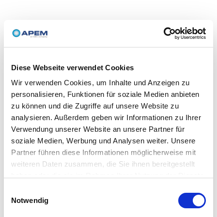
Diese Webseite verwendet Cookies
Wir verwenden Cookies, um Inhalte und Anzeigen zu
personalisieren, Funktionen für soziale Medien anbieten
zu können und die Zugriffe auf unsere Website zu
analysieren. Außerdem geben wir Informationen zu Ihrer
Verwendung unserer Website an unsere Partner für
soziale Medien, Werbung und Analysen weiter. Unsere
Partner führen diese Informationen möglicherweise mit
weiteren Daten zusammen, die Sie ihnen bereitgestellt
haben oder die sie im Rahmen Ihrer Nutzung der Dienste
gesammelt haben.
Einwilligungsauswahl
Notwendig