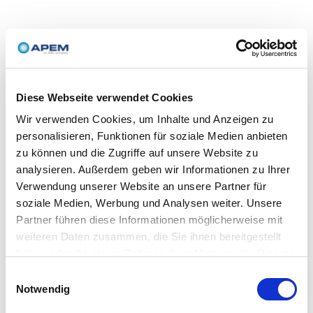
Diese Webseite verwendet Cookies
Wir verwenden Cookies, um Inhalte und Anzeigen zu
personalisieren, Funktionen für soziale Medien anbieten
zu können und die Zugriffe auf unsere Website zu
analysieren. Außerdem geben wir Informationen zu Ihrer
Verwendung unserer Website an unsere Partner für
soziale Medien, Werbung und Analysen weiter. Unsere
Partner führen diese Informationen möglicherweise mit
weiteren Daten zusammen, die Sie ihnen bereitgestellt
haben oder die sie im Rahmen Ihrer Nutzung der Dienste
gesammelt haben.
Einwilligungsauswahl
Notwendig