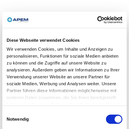
Diese Webseite verwendet Cookies
Wir verwenden Cookies, um Inhalte und Anzeigen zu
personalisieren, Funktionen für soziale Medien anbieten
zu können und die Zugriffe auf unsere Website zu
analysieren. Außerdem geben wir Informationen zu Ihrer
Verwendung unserer Website an unsere Partner für
soziale Medien, Werbung und Analysen weiter. Unsere
Partner führen diese Informationen möglicherweise mit
weiteren Daten zusammen, die Sie ihnen bereitgestellt
haben oder die sie im Rahmen Ihrer Nutzung der Dienste
gesammelt haben.
Einwilligungsauswahl
Notwendig