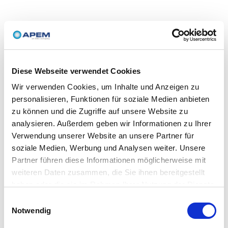
Diese Webseite verwendet Cookies
Wir verwenden Cookies, um Inhalte und Anzeigen zu
personalisieren, Funktionen für soziale Medien anbieten
zu können und die Zugriffe auf unsere Website zu
analysieren. Außerdem geben wir Informationen zu Ihrer
Verwendung unserer Website an unsere Partner für
soziale Medien, Werbung und Analysen weiter. Unsere
Partner führen diese Informationen möglicherweise mit
weiteren Daten zusammen, die Sie ihnen bereitgestellt
haben oder die sie im Rahmen Ihrer Nutzung der Dienste
gesammelt haben.
Einwilligungsauswahl
Notwendig