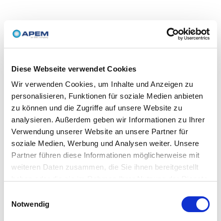
Diese Webseite verwendet Cookies
Wir verwenden Cookies, um Inhalte und Anzeigen zu
personalisieren, Funktionen für soziale Medien anbieten
zu können und die Zugriffe auf unsere Website zu
analysieren. Außerdem geben wir Informationen zu Ihrer
Verwendung unserer Website an unsere Partner für
soziale Medien, Werbung und Analysen weiter. Unsere
Partner führen diese Informationen möglicherweise mit
weiteren Daten zusammen, die Sie ihnen bereitgestellt
haben oder die sie im Rahmen Ihrer Nutzung der Dienste
gesammelt haben.
Einwilligungsauswahl
Notwendig