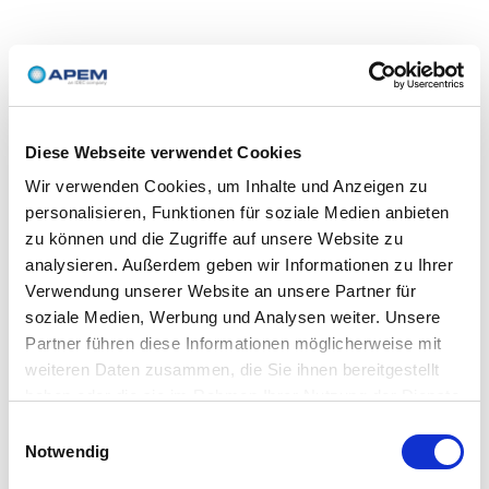
Diese Webseite verwendet Cookies
Wir verwenden Cookies, um Inhalte und Anzeigen zu
personalisieren, Funktionen für soziale Medien anbieten
zu können und die Zugriffe auf unsere Website zu
analysieren. Außerdem geben wir Informationen zu Ihrer
Verwendung unserer Website an unsere Partner für
soziale Medien, Werbung und Analysen weiter. Unsere
Partner führen diese Informationen möglicherweise mit
weiteren Daten zusammen, die Sie ihnen bereitgestellt
haben oder die sie im Rahmen Ihrer Nutzung der Dienste
gesammelt haben.
Einwilligungsauswahl
Notwendig