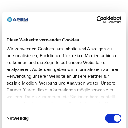
Diese Webseite verwendet Cookies
Wir verwenden Cookies, um Inhalte und Anzeigen zu
personalisieren, Funktionen für soziale Medien anbieten
zu können und die Zugriffe auf unsere Website zu
analysieren. Außerdem geben wir Informationen zu Ihrer
Verwendung unserer Website an unsere Partner für
soziale Medien, Werbung und Analysen weiter. Unsere
Partner führen diese Informationen möglicherweise mit
weiteren Daten zusammen, die Sie ihnen bereitgestellt
haben oder die sie im Rahmen Ihrer Nutzung der Dienste
gesammelt haben.
Einwilligungsauswahl
Notwendig