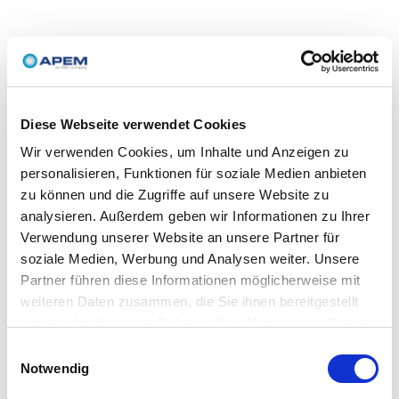
Diese Webseite verwendet Cookies
Wir verwenden Cookies, um Inhalte und Anzeigen zu
personalisieren, Funktionen für soziale Medien anbieten
zu können und die Zugriffe auf unsere Website zu
analysieren. Außerdem geben wir Informationen zu Ihrer
Verwendung unserer Website an unsere Partner für
soziale Medien, Werbung und Analysen weiter. Unsere
Partner führen diese Informationen möglicherweise mit
weiteren Daten zusammen, die Sie ihnen bereitgestellt
haben oder die sie im Rahmen Ihrer Nutzung der Dienste
gesammelt haben.
Einwilligungsauswahl
Notwendig