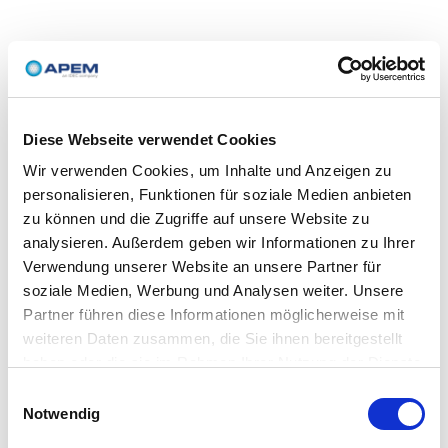
Diese Webseite verwendet Cookies
Wir verwenden Cookies, um Inhalte und Anzeigen zu
personalisieren, Funktionen für soziale Medien anbieten
zu können und die Zugriffe auf unsere Website zu
analysieren. Außerdem geben wir Informationen zu Ihrer
Verwendung unserer Website an unsere Partner für
soziale Medien, Werbung und Analysen weiter. Unsere
Partner führen diese Informationen möglicherweise mit
weiteren Daten zusammen, die Sie ihnen bereitgestellt
haben oder die sie im Rahmen Ihrer Nutzung der Dienste
gesammelt haben.
Einwilligungsauswahl
Notwendig