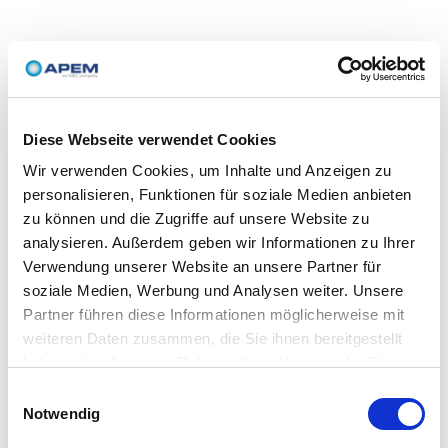
Diese Webseite verwendet Cookies
Wir verwenden Cookies, um Inhalte und Anzeigen zu
personalisieren, Funktionen für soziale Medien anbieten
zu können und die Zugriffe auf unsere Website zu
analysieren. Außerdem geben wir Informationen zu Ihrer
Verwendung unserer Website an unsere Partner für
soziale Medien, Werbung und Analysen weiter. Unsere
Partner führen diese Informationen möglicherweise mit
weiteren Daten zusammen, die Sie ihnen bereitgestellt
haben oder die sie im Rahmen Ihrer Nutzung der Dienste
gesammelt haben.
Einwilligungsauswahl
Notwendig