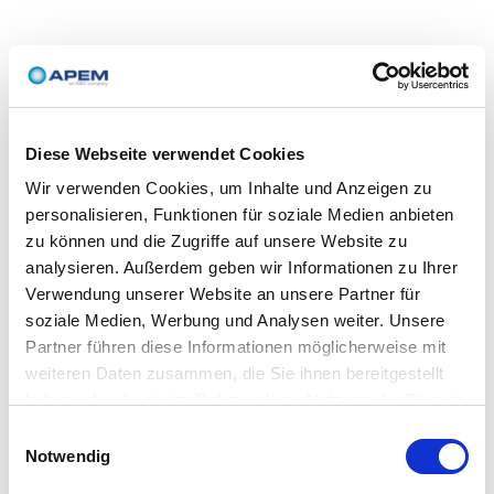
Diese Webseite verwendet Cookies
Wir verwenden Cookies, um Inhalte und Anzeigen zu
personalisieren, Funktionen für soziale Medien anbieten
zu können und die Zugriffe auf unsere Website zu
analysieren. Außerdem geben wir Informationen zu Ihrer
Verwendung unserer Website an unsere Partner für
soziale Medien, Werbung und Analysen weiter. Unsere
Partner führen diese Informationen möglicherweise mit
weiteren Daten zusammen, die Sie ihnen bereitgestellt
haben oder die sie im Rahmen Ihrer Nutzung der Dienste
gesammelt haben.
Einwilligungsauswahl
Notwendig