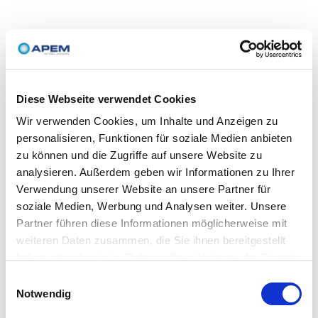
Diese Webseite verwendet Cookies
Wir verwenden Cookies, um Inhalte und Anzeigen zu
personalisieren, Funktionen für soziale Medien anbieten
zu können und die Zugriffe auf unsere Website zu
analysieren. Außerdem geben wir Informationen zu Ihrer
Verwendung unserer Website an unsere Partner für
soziale Medien, Werbung und Analysen weiter. Unsere
Partner führen diese Informationen möglicherweise mit
weiteren Daten zusammen, die Sie ihnen bereitgestellt
haben oder die sie im Rahmen Ihrer Nutzung der Dienste
gesammelt haben.
Einwilligungsauswahl
Notwendig