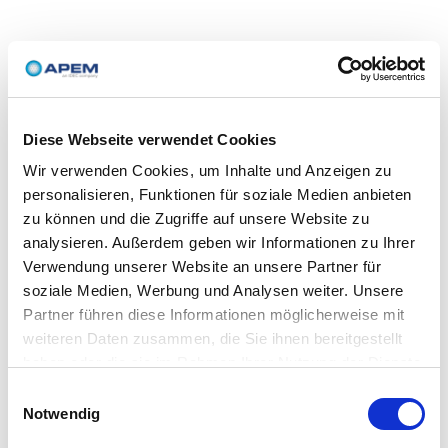
Diese Webseite verwendet Cookies
Wir verwenden Cookies, um Inhalte und Anzeigen zu
personalisieren, Funktionen für soziale Medien anbieten
zu können und die Zugriffe auf unsere Website zu
analysieren. Außerdem geben wir Informationen zu Ihrer
Verwendung unserer Website an unsere Partner für
soziale Medien, Werbung und Analysen weiter. Unsere
Partner führen diese Informationen möglicherweise mit
weiteren Daten zusammen, die Sie ihnen bereitgestellt
haben oder die sie im Rahmen Ihrer Nutzung der Dienste
gesammelt haben.
Einwilligungsauswahl
Notwendig