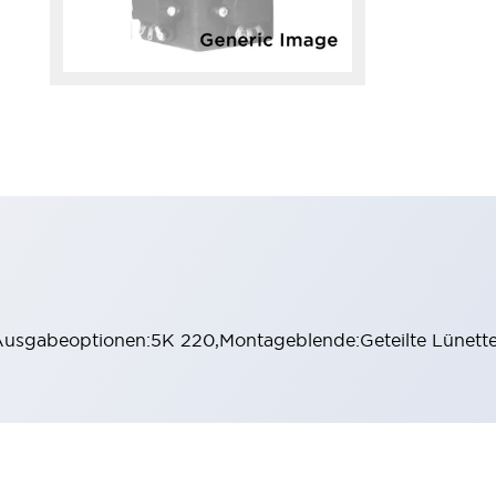
,Ausgabeoptionen:5K 220,Montageblende:Geteilte Lünette