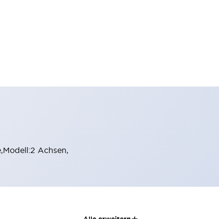
,Modell:2 Achsen,
Alle erweitern