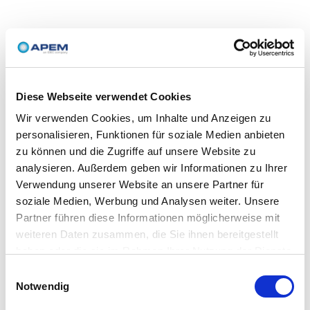
Diese Webseite verwendet Cookies
Wir verwenden Cookies, um Inhalte und Anzeigen zu
personalisieren, Funktionen für soziale Medien anbieten
zu können und die Zugriffe auf unsere Website zu
analysieren. Außerdem geben wir Informationen zu Ihrer
Verwendung unserer Website an unsere Partner für
soziale Medien, Werbung und Analysen weiter. Unsere
Partner führen diese Informationen möglicherweise mit
weiteren Daten zusammen, die Sie ihnen bereitgestellt
haben oder die sie im Rahmen Ihrer Nutzung der Dienste
gesammelt haben.
Einwilligungsauswahl
Notwendig