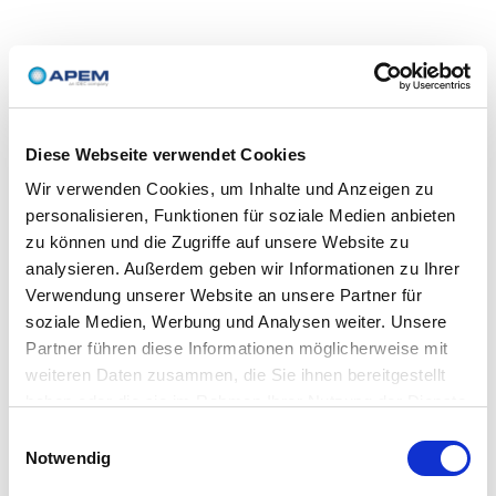
Diese Webseite verwendet Cookies
Wir verwenden Cookies, um Inhalte und Anzeigen zu
personalisieren, Funktionen für soziale Medien anbieten
zu können und die Zugriffe auf unsere Website zu
analysieren. Außerdem geben wir Informationen zu Ihrer
Verwendung unserer Website an unsere Partner für
soziale Medien, Werbung und Analysen weiter. Unsere
Partner führen diese Informationen möglicherweise mit
weiteren Daten zusammen, die Sie ihnen bereitgestellt
haben oder die sie im Rahmen Ihrer Nutzung der Dienste
gesammelt haben.
Einwilligungsauswahl
Notwendig