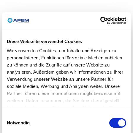
Diese Webseite verwendet Cookies
Wir verwenden Cookies, um Inhalte und Anzeigen zu
personalisieren, Funktionen für soziale Medien anbieten
zu können und die Zugriffe auf unsere Website zu
analysieren. Außerdem geben wir Informationen zu Ihrer
Verwendung unserer Website an unsere Partner für
soziale Medien, Werbung und Analysen weiter. Unsere
Partner führen diese Informationen möglicherweise mit
weiteren Daten zusammen, die Sie ihnen bereitgestellt
haben oder die sie im Rahmen Ihrer Nutzung der Dienste
gesammelt haben.
Einwilligungsauswahl
Notwendig