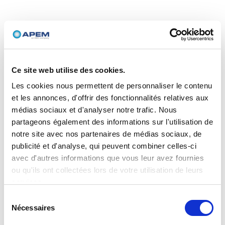
Ce site web utilise des cookies.
Les cookies nous permettent de personnaliser le contenu
et les annonces, d'offrir des fonctionnalités relatives aux
médias sociaux et d'analyser notre trafic. Nous
partageons également des informations sur l'utilisation de
notre site avec nos partenaires de médias sociaux, de
publicité et d'analyse, qui peuvent combiner celles-ci
avec d'autres informations que vous leur avez fournies
ou qu'ils ont collectées lors de votre utilisation de leurs
services.
Sélection
Nécessaires
du
consentement