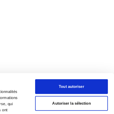
Tout autoriser
ionnalités
formations
Autoriser la sélection
yse, qui
s ont