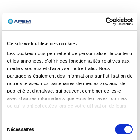
Ce site web utilise des cookies.
Les cookies nous permettent de personnaliser le contenu
et les annonces, d'offrir des fonctionnalités relatives aux
médias sociaux et d'analyser notre trafic. Nous
partageons également des informations sur l'utilisation de
notre site avec nos partenaires de médias sociaux, de
publicité et d'analyse, qui peuvent combiner celles-ci
avec d'autres informations que vous leur avez fournies
ou qu'ils ont collectées lors de votre utilisation de leurs
services.
Sélection
Nécessaires
du
consentement