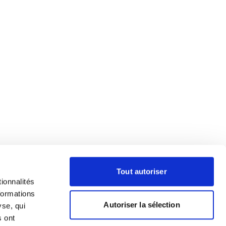
Tout autoriser
ionnalités
formations
Autoriser la sélection
yse, qui
s ont