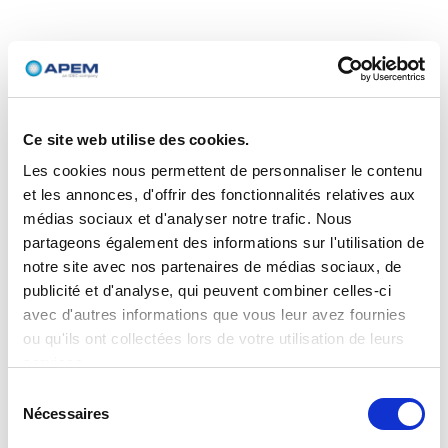
Ce site web utilise des cookies.
Les cookies nous permettent de personnaliser le contenu
et les annonces, d'offrir des fonctionnalités relatives aux
médias sociaux et d'analyser notre trafic. Nous
partageons également des informations sur l'utilisation de
notre site avec nos partenaires de médias sociaux, de
publicité et d'analyse, qui peuvent combiner celles-ci
avec d'autres informations que vous leur avez fournies
ou qu'ils ont collectées lors de votre utilisation de leurs
services.
Sélection
Nécessaires
du
consentement