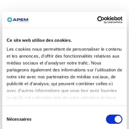
Ce site web utilise des cookies.
Les cookies nous permettent de personnaliser le contenu
et les annonces, d'offrir des fonctionnalités relatives aux
médias sociaux et d'analyser notre trafic. Nous
partageons également des informations sur l'utilisation de
notre site avec nos partenaires de médias sociaux, de
publicité et d'analyse, qui peuvent combiner celles-ci
avec d'autres informations que vous leur avez fournies
ou qu'ils ont collectées lors de votre utilisation de leurs
services.
Sélection
Nécessaires
du
consentement