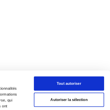
Tout autoriser
ionnalités
formations
Autoriser la sélection
yse, qui
s ont