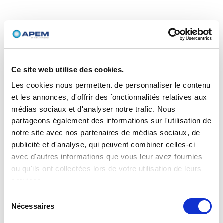
Ce site web utilise des cookies.
Les cookies nous permettent de personnaliser le contenu
et les annonces, d'offrir des fonctionnalités relatives aux
médias sociaux et d'analyser notre trafic. Nous
partageons également des informations sur l'utilisation de
notre site avec nos partenaires de médias sociaux, de
publicité et d'analyse, qui peuvent combiner celles-ci
avec d'autres informations que vous leur avez fournies
ou qu'ils ont collectées lors de votre utilisation de leurs
services.
Sélection
Nécessaires
du
consentement