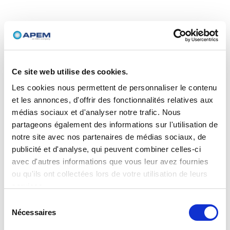
Ce site web utilise des cookies.
Les cookies nous permettent de personnaliser le contenu
et les annonces, d'offrir des fonctionnalités relatives aux
médias sociaux et d'analyser notre trafic. Nous
partageons également des informations sur l'utilisation de
notre site avec nos partenaires de médias sociaux, de
publicité et d'analyse, qui peuvent combiner celles-ci
avec d'autres informations que vous leur avez fournies
ou qu'ils ont collectées lors de votre utilisation de leurs
services.
Sélection
Nécessaires
du
consentement