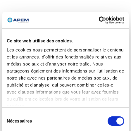
Ce site web utilise des cookies.
Les cookies nous permettent de personnaliser le contenu
et les annonces, d'offrir des fonctionnalités relatives aux
médias sociaux et d'analyser notre trafic. Nous
partageons également des informations sur l'utilisation de
notre site avec nos partenaires de médias sociaux, de
publicité et d'analyse, qui peuvent combiner celles-ci
avec d'autres informations que vous leur avez fournies
ou qu'ils ont collectées lors de votre utilisation de leurs
services.
Sélection
Nécessaires
du
consentement