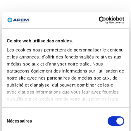
Ce site web utilise des cookies.
Les cookies nous permettent de personnaliser le contenu
et les annonces, d'offrir des fonctionnalités relatives aux
médias sociaux et d'analyser notre trafic. Nous
partageons également des informations sur l'utilisation de
notre site avec nos partenaires de médias sociaux, de
publicité et d'analyse, qui peuvent combiner celles-ci
avec d'autres informations que vous leur avez fournies
ou qu'ils ont collectées lors de votre utilisation de leurs
services.
Sélection
Nécessaires
du
consentement