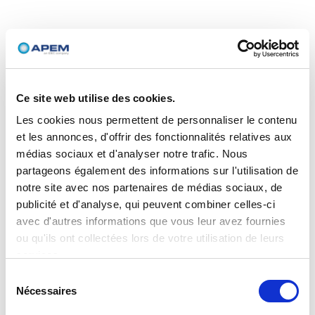
Ce site web utilise des cookies.
Les cookies nous permettent de personnaliser le contenu
et les annonces, d'offrir des fonctionnalités relatives aux
médias sociaux et d'analyser notre trafic. Nous
partageons également des informations sur l'utilisation de
notre site avec nos partenaires de médias sociaux, de
publicité et d'analyse, qui peuvent combiner celles-ci
avec d'autres informations que vous leur avez fournies
ou qu'ils ont collectées lors de votre utilisation de leurs
services.
Sélection
Nécessaires
du
consentement